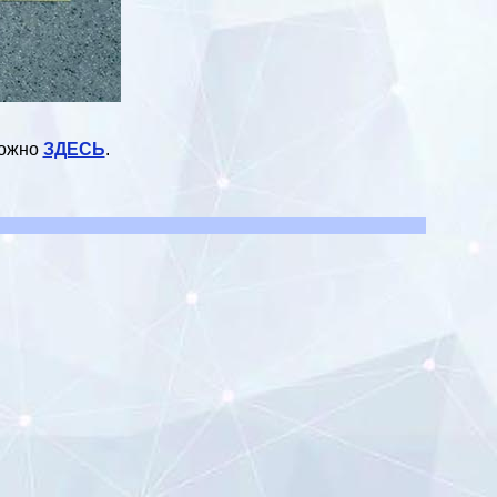
можно
ЗДЕСЬ
.