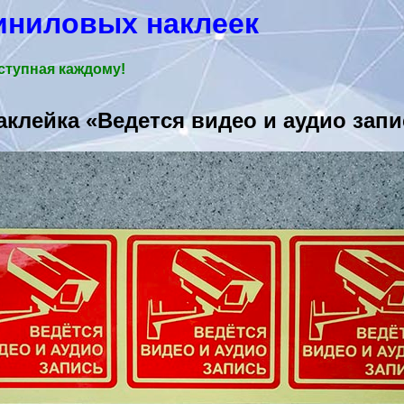
иниловых наклеек
ступная каждому!
аклейка «Ведется видео и аудио запи