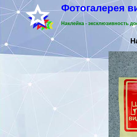
Фотогалерея в
Наклейка - эксклюзивность до
Н