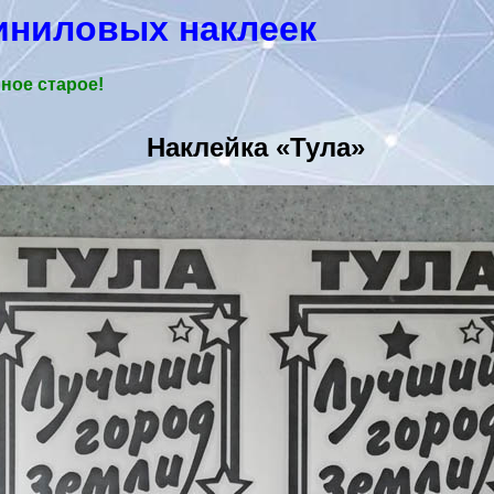
иниловых наклеек
ное старое!
Наклейка «Тула»