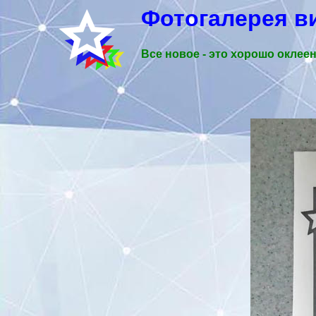
Фотогалерея в
Все новое - это хорошо оклеен