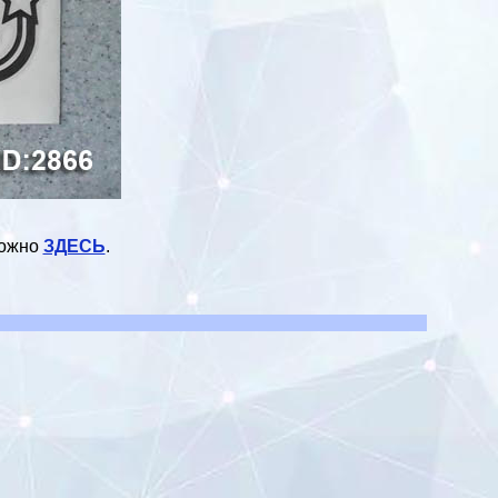
можно
ЗДЕСЬ
.