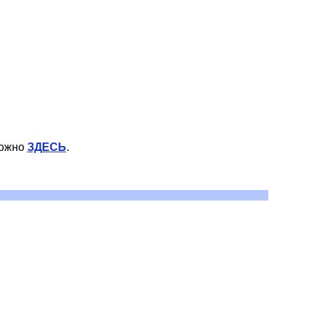
можно
ЗДЕСЬ
.