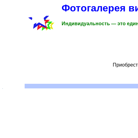
Фотогалерея в
Индивидуальность — это един
Приобрести