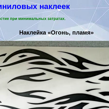
иниловых наклеек
стие при минимальных затратах.
Наклейка «Огонь, пламя»