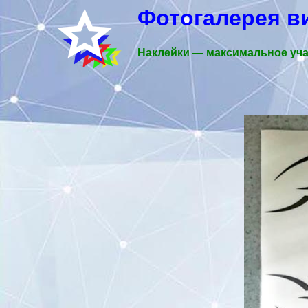
Фотогалерея в
Наклейки — максимальное уча