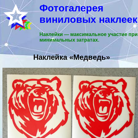
Фотогалерея
виниловых наклеек
Наклейки — максимальное участие при
минимальных затратах.
Наклейка «Медведь»