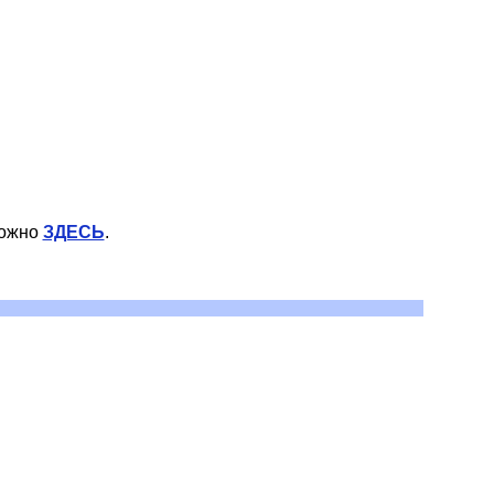
можно
ЗДЕСЬ
.