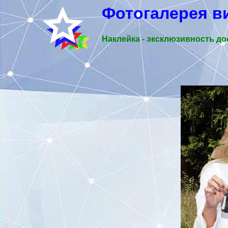
Фотогалерея в
Наклейка - эксклюзивность до