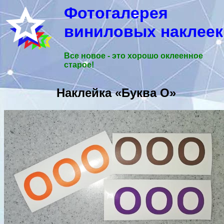
Фотогалерея
виниловых наклеек
Все новое - это хорошо оклеенное
старое!
Наклейка «Буква O»